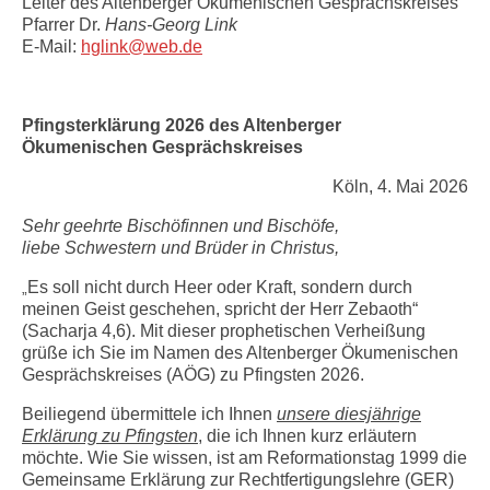
Leiter des Altenberger Ökumenischen Gesprächskreises
Pfarrer Dr.
Hans-Georg Link
E-Mail:
hglink@web.de
Pfingsterklärung 2026 des Altenberger
Ökumenischen Gesprächskreises
Köln, 4. Mai 2026
Sehr geehrte Bischöfinnen und Bischöfe,
liebe Schwestern und Brüder in Christus,
Es soll nicht durch Heer oder Kraft, sondern durch
„
meinen Geist geschehen, spricht der Herr Zebaoth“
(Sacharja 4,6). Mit dieser prophetischen Verheißung
grüße ich Sie im Namen des Altenberger Ökumenischen
Gesprächskreises (AÖG) zu Pfingsten 2026.
Beiliegend übermittele ich Ihnen
unsere diesjährige
Erklärung zu Pfingsten
, die ich Ihnen kurz erläutern
möchte. Wie Sie wissen, ist am Reformationstag 1999 die
Gemeinsame Erklärung zur Rechtfertigungslehre (GER)