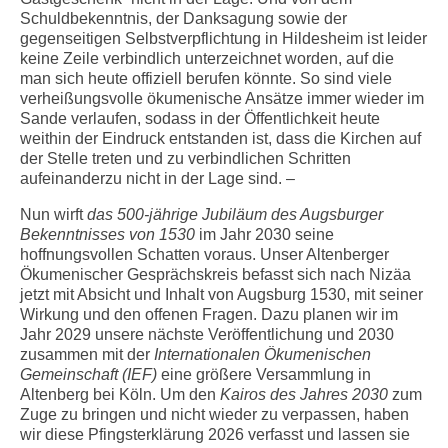
Schuldbekenntnis, der Danksagung sowie der
gegenseitigen Selbstverpflichtung in Hildesheim ist leider
keine Zeile verbindlich unterzeichnet worden, auf die
man sich heute offiziell berufen könnte. So sind viele
verheißungsvolle ökumenische Ansätze immer wieder im
Sande verlaufen, sodass in der Öffentlichkeit heute
weithin der Eindruck entstanden ist, dass die Kirchen auf
der Stelle treten und zu verbindlichen Schritten
aufeinanderzu nicht in der Lage sind. –
Nun wirft
das 500-jährige Jubiläum des Augsburger
Bekenntnisses von 1530
im Jahr 2030 seine
hoffnungsvollen Schatten voraus. Unser Altenberger
Ökumenischer Gesprächskreis befasst sich nach Nizäa
jetzt mit Absicht und Inhalt von Augsburg 1530, mit seiner
Wirkung und den offenen Fragen. Dazu planen wir im
Jahr 2029 unsere nächste Veröffentlichung und 2030
zusammen mit der
Internationalen Ökumenischen
Gemeinschaft (IEF)
eine größere Versammlung in
Altenberg bei Köln. Um den
Kairos des Jahres 2030
zum
Zuge zu bringen und nicht wieder zu verpassen, haben
wir diese Pfingsterklärung 2026 verfasst und lassen sie