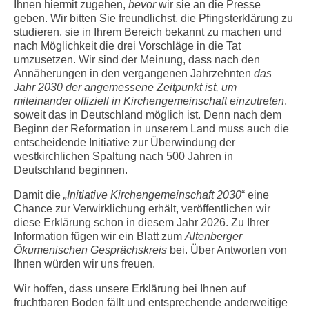
Ihnen hiermit zugehen,
bevor
wir sie an die Presse
geben. Wir bitten Sie freundlichst, die Pfingsterklärung zu
studieren, sie in Ihrem Bereich bekannt zu machen und
nach Möglichkeit die drei Vorschläge in die Tat
umzusetzen. Wir sind der Meinung, dass nach den
Annäherungen in den vergangenen Jahrzehnten
das
Jahr 2030 der angemessene Zeitpunkt ist, um
miteinander offiziell in Kirchengemeinschaft einzutreten
,
soweit das in Deutschland möglich ist. Denn nach dem
Beginn der Reformation in unserem Land muss auch die
entscheidende Initiative zur Überwindung der
westkirchlichen Spaltung nach 500 Jahren in
Deutschland beginnen.
Damit die
„Initiative Kirchengemeinschaft 2030
“ eine
Chance zur Verwirklichung erhält, veröffentlichen wir
diese Erklärung schon in diesem Jahr 2026. Zu Ihrer
Information fügen wir ein Blatt zum
Altenberger
Ökumenischen Gesprächskreis
bei. Über Antworten von
Ihnen würden wir uns freuen.
Wir hoffen, dass unsere Erklärung bei Ihnen auf
fruchtbaren Boden fällt und entsprechende anderweitige