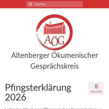
Suchen
nach:
Altenberger Ökumenischer
Gesprächskreis
Pfingsterklärung
8
JUNI 2026
2026