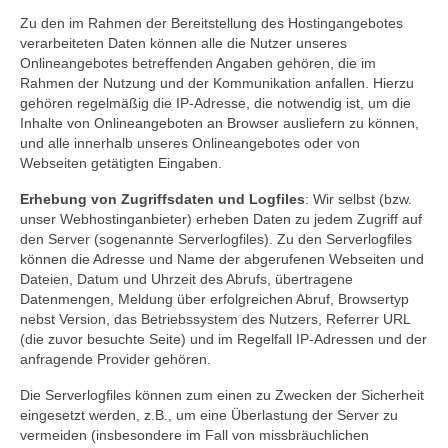
Zu den im Rahmen der Bereitstellung des Hostingangebotes
verarbeiteten Daten können alle die Nutzer unseres
Onlineangebotes betreffenden Angaben gehören, die im
Rahmen der Nutzung und der Kommunikation anfallen. Hierzu
gehören regelmäßig die IP-Adresse, die notwendig ist, um die
Inhalte von Onlineangeboten an Browser ausliefern zu können,
und alle innerhalb unseres Onlineangebotes oder von
Webseiten getätigten Eingaben.
Erhebung von Zugriffsdaten und Logfiles
: Wir selbst (bzw.
unser Webhostinganbieter) erheben Daten zu jedem Zugriff auf
den Server (sogenannte Serverlogfiles). Zu den Serverlogfiles
können die Adresse und Name der abgerufenen Webseiten und
Dateien, Datum und Uhrzeit des Abrufs, übertragene
Datenmengen, Meldung über erfolgreichen Abruf, Browsertyp
nebst Version, das Betriebssystem des Nutzers, Referrer URL
(die zuvor besuchte Seite) und im Regelfall IP-Adressen und der
anfragende Provider gehören.
Die Serverlogfiles können zum einen zu Zwecken der Sicherheit
eingesetzt werden, z.B., um eine Überlastung der Server zu
vermeiden (insbesondere im Fall von missbräuchlichen