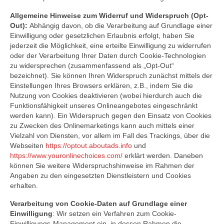
Allgemeine Hinweise zum Widerruf und Widerspruch (Opt-
Out):
Abhängig davon, ob die Verarbeitung auf Grundlage einer
Einwilligung oder gesetzlichen Erlaubnis erfolgt, haben Sie
jederzeit die Möglichkeit, eine erteilte Einwilligung zu widerrufen
oder der Verarbeitung Ihrer Daten durch Cookie-Technologien
zu widersprechen (zusammenfassend als „Opt-Out“
bezeichnet). Sie können Ihren Widerspruch zunächst mittels der
Einstellungen Ihres Browsers erklären, z.B., indem Sie die
Nutzung von Cookies deaktivieren (wobei hierdurch auch die
Funktionsfähigkeit unseres Onlineangebotes eingeschränkt
werden kann). Ein Widerspruch gegen den Einsatz von Cookies
zu Zwecken des Onlinemarketings kann auch mittels einer
Vielzahl von Diensten, vor allem im Fall des Trackings, über die
Webseiten
https://optout.aboutads.info
und
https://www.youronlinechoices.com/
erklärt werden. Daneben
können Sie weitere Widerspruchshinweise im Rahmen der
Angaben zu den eingesetzten Dienstleistern und Cookies
erhalten.
Verarbeitung von Cookie-Daten auf Grundlage einer
Einwilligung
: Wir setzen ein Verfahren zum Cookie-
Einwilligungs-Management ein, in dessen Rahmen die