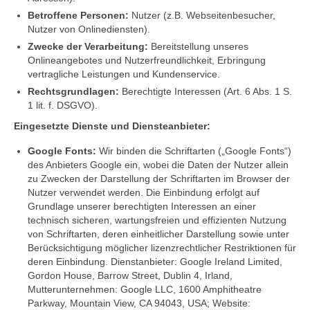
Betroffene Personen:
Nutzer (z.B. Webseitenbesucher,
Nutzer von Onlinediensten).
Zwecke der Verarbeitung:
Bereitstellung unseres
Onlineangebotes und Nutzerfreundlichkeit, Erbringung
vertragliche Leistungen und Kundenservice.
Rechtsgrundlagen:
Berechtigte Interessen (Art. 6 Abs. 1 S.
1 lit. f. DSGVO).
Eingesetzte Dienste und Diensteanbieter:
Google Fonts:
Wir binden die Schriftarten („Google Fonts“)
des Anbieters Google ein, wobei die Daten der Nutzer allein
zu Zwecken der Darstellung der Schriftarten im Browser der
Nutzer verwendet werden. Die Einbindung erfolgt auf
Grundlage unserer berechtigten Interessen an einer
technisch sicheren, wartungsfreien und effizienten Nutzung
von Schriftarten, deren einheitlicher Darstellung sowie unter
Berücksichtigung möglicher lizenzrechtlicher Restriktionen für
deren Einbindung. Dienstanbieter: Google Ireland Limited,
Gordon House, Barrow Street, Dublin 4, Irland,
Mutterunternehmen: Google LLC, 1600 Amphitheatre
Parkway, Mountain View, CA 94043, USA; Website: