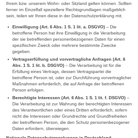
Ihrem bzw. unserem Wohn- oder Sitzland gelten können. Sollten
ferner im Einzelfall speziellere Rechtsgrundlagen maßgeblich
sein, teilen wir Ihnen diese in der Datenschutzerklärung mit.
Einwilligung (Art. 6 Abs. 1 S. 1 lit. a. DSGVO)
– Die
betroffene Person hat ihre Einwilligung in die Verarbeitung
der sie betreffenden personenbezogenen Daten für einen
spezifischen Zweck oder mehrere bestimmte Zwecke
gegeben.
Vertragserfüllung und vorvertragliche Anfragen (Art. 6
Abs. 1 S. 1 lit. b. DSGVO)
– Die Verarbeitung ist für die
Erfüllung eines Vertrags, dessen Vertragspartei die
betroffene Person ist, oder zur Durchführung vorvertraglicher
Maßnahmen erforderlich, die auf Anfrage der betroffenen
Person erfolgen.
Berechtigte Interessen (Art. 6 Abs. 1 S. 1 lit. f. DSGVO)
–
Die Verarbeitung ist zur Wahrung der berechtigten Interessen
des Verantwortlichen oder eines Dritten erforderlich, sofern
nicht die Interessen oder Grundrechte und Grundfreiheiten
der betroffenen Person, die den Schutz personenbezogener
Daten erfordern, überwiegen.
Nationale Datenschutzregelungen in Deutschland
: