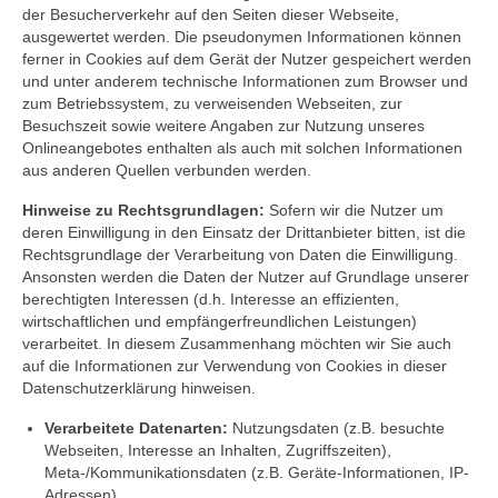
der Besucherverkehr auf den Seiten dieser Webseite,
ausgewertet werden. Die pseudonymen Informationen können
ferner in Cookies auf dem Gerät der Nutzer gespeichert werden
und unter anderem technische Informationen zum Browser und
zum Betriebssystem, zu verweisenden Webseiten, zur
Besuchszeit sowie weitere Angaben zur Nutzung unseres
Onlineangebotes enthalten als auch mit solchen Informationen
aus anderen Quellen verbunden werden.
Hinweise zu Rechtsgrundlagen:
Sofern wir die Nutzer um
deren Einwilligung in den Einsatz der Drittanbieter bitten, ist die
Rechtsgrundlage der Verarbeitung von Daten die Einwilligung.
Ansonsten werden die Daten der Nutzer auf Grundlage unserer
berechtigten Interessen (d.h. Interesse an effizienten,
wirtschaftlichen und empfängerfreundlichen Leistungen)
verarbeitet. In diesem Zusammenhang möchten wir Sie auch
auf die Informationen zur Verwendung von Cookies in dieser
Datenschutzerklärung hinweisen.
Verarbeitete Datenarten:
Nutzungsdaten (z.B. besuchte
Webseiten, Interesse an Inhalten, Zugriffszeiten),
Meta-/Kommunikationsdaten (z.B. Geräte-Informationen, IP-
Adressen).