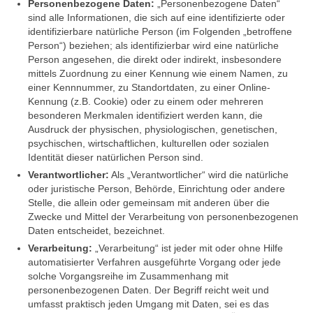
Personenbezogene Daten:
„Personenbezogene Daten“
sind alle Informationen, die sich auf eine identifizierte oder
identifizierbare natürliche Person (im Folgenden „betroffene
Person“) beziehen; als identifizierbar wird eine natürliche
Person angesehen, die direkt oder indirekt, insbesondere
mittels Zuordnung zu einer Kennung wie einem Namen, zu
einer Kennnummer, zu Standortdaten, zu einer Online-
Kennung (z.B. Cookie) oder zu einem oder mehreren
besonderen Merkmalen identifiziert werden kann, die
Ausdruck der physischen, physiologischen, genetischen,
psychischen, wirtschaftlichen, kulturellen oder sozialen
Identität dieser natürlichen Person sind.
Verantwortlicher:
Als „Verantwortlicher“ wird die natürliche
oder juristische Person, Behörde, Einrichtung oder andere
Stelle, die allein oder gemeinsam mit anderen über die
Zwecke und Mittel der Verarbeitung von personenbezogenen
Daten entscheidet, bezeichnet.
Verarbeitung:
„Verarbeitung“ ist jeder mit oder ohne Hilfe
automatisierter Verfahren ausgeführte Vorgang oder jede
solche Vorgangsreihe im Zusammenhang mit
personenbezogenen Daten. Der Begriff reicht weit und
umfasst praktisch jeden Umgang mit Daten, sei es das