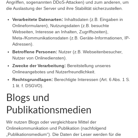
Angriffen, sogenannten DDoS-Attacken) und zum anderen, um
die Auslastung der Server und ihre Stabilität sicherzustellen.
Verarbeitete Datenarten:
Inhaltsdaten (z.B. Eingaben in
Onlineformularen), Nutzungsdaten (z.B. besuchte
Webseiten, Interesse an Inhalten, Zugriffszeiten),
Meta-/Kommunikationsdaten (z.B. Geräte-Informationen, IP-
Adressen).
Betroffene Personen:
Nutzer (z.B. Webseitenbesucher,
Nutzer von Onlinediensten).
Zwecke der Verarbeitung:
Bereitstellung unseres
Onlineangebotes und Nutzerfreundlichkeit.
Rechtsgrundlagen:
Berechtigte Interessen (Art. 6 Abs. 1 S.
1 lit. f. DSGVO).
Blogs und
Publikationsmedien
Wir nutzen Blogs oder vergleichbare Mittel der
Onlinekommunikation und Publikation (nachfolgend
„Publikationsmedium“). Die Daten der Leser werden für die