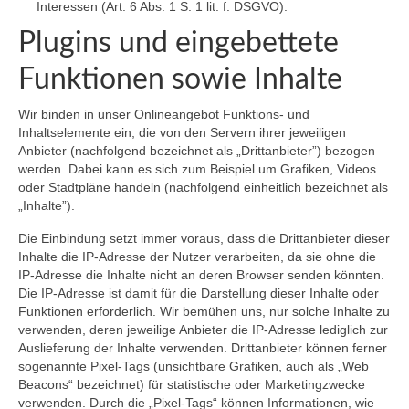
Interessen (Art. 6 Abs. 1 S. 1 lit. f. DSGVO).
Plugins und eingebettete
Funktionen sowie Inhalte
Wir binden in unser Onlineangebot Funktions- und
Inhaltselemente ein, die von den Servern ihrer jeweiligen
Anbieter (nachfolgend bezeichnet als „Drittanbieter”) bezogen
werden. Dabei kann es sich zum Beispiel um Grafiken, Videos
oder Stadtpläne handeln (nachfolgend einheitlich bezeichnet als
„Inhalte”).
Die Einbindung setzt immer voraus, dass die Drittanbieter dieser
Inhalte die IP-Adresse der Nutzer verarbeiten, da sie ohne die
IP-Adresse die Inhalte nicht an deren Browser senden könnten.
Die IP-Adresse ist damit für die Darstellung dieser Inhalte oder
Funktionen erforderlich. Wir bemühen uns, nur solche Inhalte zu
verwenden, deren jeweilige Anbieter die IP-Adresse lediglich zur
Auslieferung der Inhalte verwenden. Drittanbieter können ferner
sogenannte Pixel-Tags (unsichtbare Grafiken, auch als „Web
Beacons“ bezeichnet) für statistische oder Marketingzwecke
verwenden. Durch die „Pixel-Tags“ können Informationen, wie