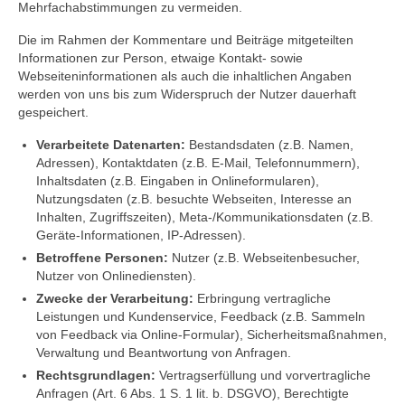
Mehrfachabstimmungen zu vermeiden.
Die im Rahmen der Kommentare und Beiträge mitgeteilten
Informationen zur Person, etwaige Kontakt- sowie
Webseiteninformationen als auch die inhaltlichen Angaben
werden von uns bis zum Widerspruch der Nutzer dauerhaft
gespeichert.
Verarbeitete Datenarten:
Bestandsdaten (z.B. Namen,
Adressen), Kontaktdaten (z.B. E-Mail, Telefonnummern),
Inhaltsdaten (z.B. Eingaben in Onlineformularen),
Nutzungsdaten (z.B. besuchte Webseiten, Interesse an
Inhalten, Zugriffszeiten), Meta-/Kommunikationsdaten (z.B.
Geräte-Informationen, IP-Adressen).
Betroffene Personen:
Nutzer (z.B. Webseitenbesucher,
Nutzer von Onlinediensten).
Zwecke der Verarbeitung:
Erbringung vertragliche
Leistungen und Kundenservice, Feedback (z.B. Sammeln
von Feedback via Online-Formular), Sicherheitsmaßnahmen,
Verwaltung und Beantwortung von Anfragen.
Rechtsgrundlagen:
Vertragserfüllung und vorvertragliche
Anfragen (Art. 6 Abs. 1 S. 1 lit. b. DSGVO), Berechtigte