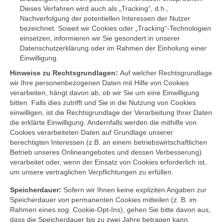
Dieses Verfahren wird auch als „Tracking“, d.h.,
Nachverfolgung der potentiellen Interessen der Nutzer
bezeichnet. Soweit wir Cookies oder „Tracking“-Technologien
einsetzen, informieren wir Sie gesondert in unserer
Datenschutzerklärung oder im Rahmen der Einholung einer
Einwilligung.
Hinweise zu Rechtsgrundlagen:
Auf welcher Rechtsgrundlage
wir Ihre personenbezogenen Daten mit Hilfe von Cookies
verarbeiten, hängt davon ab, ob wir Sie um eine Einwilligung
bitten. Falls dies zutrifft und Sie in die Nutzung von Cookies
einwilligen, ist die Rechtsgrundlage der Verarbeitung Ihrer Daten
die erklärte Einwilligung. Andernfalls werden die mithilfe von
Cookies verarbeiteten Daten auf Grundlage unserer
berechtigten Interessen (z.B. an einem betriebswirtschaftlichen
Betrieb unseres Onlineangebotes und dessen Verbesserung)
verarbeitet oder, wenn der Einsatz von Cookies erforderlich ist,
um unsere vertraglichen Verpflichtungen zu erfüllen.
Speicherdauer:
Sofern wir Ihnen keine expliziten Angaben zur
Speicherdauer von permanenten Cookies mitteilen (z. B. im
Rahmen eines sog. Cookie-Opt-Ins), gehen Sie bitte davon aus,
dass die Speicherdauer bis zu zwei Jahre betragen kann.