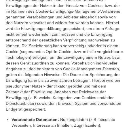
Einwilligungen der Nutzer in den Einsatz von Cookies, bzw. der
im Rahmen des Cookie-Einwilligungs-Management-Verfahrens
genannten Verarbeitungen und Anbieter eingeholt sowie von
den Nutzern verwaltet und widerrufen werden können. Hierbei
wird die Einwilligungserklärung gespeichert, um deren Abfrage
nicht erneut wiederholen zum müssen und die Einwilligung
entsprechend der gesetzlichen Verpflichtung nachweisen zu
können. Die Speicherung kann serverseitig und/oder in einem
Cookie (sogenanntes Opt-In-Cookie, bzw. mithilfe vergleichbarer
Technologien) erfolgen, um die Einwilligung einem Nutzer, bzw.
dessen Gerät zuordnen zu können. Vorbehaltlich individueller
Angaben zu den Anbietern von Cookie-Management-Diensten,
gelten die folgenden Hinweise: Die Dauer der Speicherung der
Einwilligung kann bis zu zwei Jahren betragen. Hierbei wird ein
pseudonymer Nutzer-Identifikator gebildet und mit dem
Zeitpunkt der Einwilligung, Angaben zur Reichweite der
Einwilligung (z. B. welche Kategorien von Cookies und/oder
Diensteanbieter) sowie dem Browser, System und verwendeten
Endgerät gespeichert.
Verarbeitete Datenarten:
Nutzungsdaten (z.B. besuchte
Webseiten, Interesse an Inhalten, Zugriffszeiten),