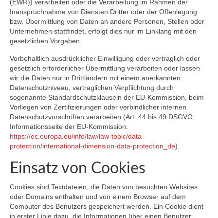
(EWR)) verarbeiten oder die Verarbeitung im Rahmen der
Inanspruchnahme von Diensten Dritter oder der Offenlegung
bzw. Übermittlung von Daten an andere Personen, Stellen oder
Unternehmen stattfindet, erfolgt dies nur im Einklang mit den
gesetzlichen Vorgaben.
Vorbehaltlich ausdrücklicher Einwilligung oder vertraglich oder
gesetzlich erforderlicher Übermittlung verarbeiten oder lassen
wir die Daten nur in Drittländern mit einem anerkannten
Datenschutzniveau, vertraglichen Verpflichtung durch
sogenannte Standardschutzklauseln der EU-Kommission, beim
Vorliegen von Zertifizierungen oder verbindlicher internen
Datenschutzvorschriften verarbeiten (Art. 44 bis 49 DSGVO,
Informationsseite der EU-Kommission:
https://ec.europa.eu/info/law/law-topic/data-
protection/international-dimension-data-protection_de
).
Einsatz von Cookies
Cookies sind Textdateien, die Daten von besuchten Websites
oder Domains enthalten und von einem Browser auf dem
Computer des Benutzers gespeichert werden. Ein Cookie dient
in erster Linie dazu, die Informationen über einen Benutzer