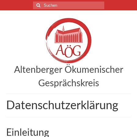
Suchen
nach:
Altenberger Ökumenischer
Gesprächskreis
Datenschutzerklärung
Einleitung